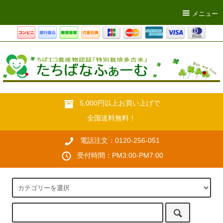
メニュー
5,000円以上お買い上げで
全国送料無料！
電話注文：0120-256-051
受付時間：PM3:00-PM7:00