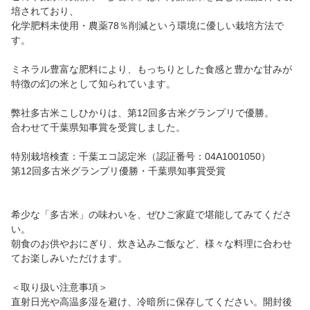
培されており、
化学肥料未使用・農薬78％削減という環境に優しい栽培方法で
す。
ミネラル豊富な肥料により、もっちりとした食感と豊かな甘みが
特徴の幻の米として知られています。
弊社多古米こしひかりは、第12回多古米グランプリで優勝。
合わせて千葉県知事賞を受賞しました。
特別栽培検査：千葉エコ認定米（認証番号：04A1001050）
第12回多古米グランプリ優勝・千葉県知事賞受賞
希少な「多古米」の味わいを、ぜひご家庭で堪能してみてくださ
い。
朝食のお供やおにぎり、炊き込みご飯など、様々な料理に合わせ
てお楽しみいただけます。
＜取り扱い注意事項＞
直射日光や高温多湿を避け、冷暗所に保存してください。開封後