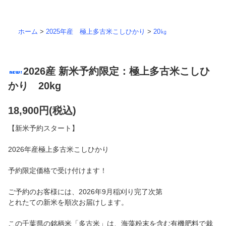
ホーム
>
2025年産 極上多古米こしひかり
>
20㎏
2026産 新米予約限定：極上多古米こしひ
かり 20kg
18,900円(税込)
【新米予約スタート】
2026年産極上多古米こしひかり
予約限定価格で受け付けます！
ご予約のお客様には、2026年9月稲刈り完了次第
とれたての新米を順次お届けします。
この千葉県の銘柄米「多古米」は、海藻粉末を含む有機肥料で栽