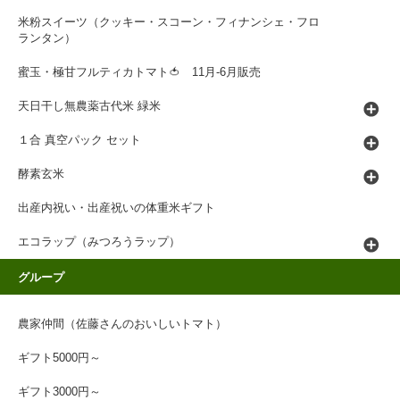
米粉スイーツ（クッキー・スコーン・フィナンシェ・フロ
ランタン）
蜜玉・極甘フルティカトマト🍅 11月-6月販売
天日干し無農薬古代米 緑米
１合 真空パック セット
酵素玄米
出産内祝い・出産祝いの体重米ギフト
エコラップ（みつろうラップ）
グループ
農家仲間（佐藤さんのおいしいトマト）
ギフト5000円～
ギフト3000円～