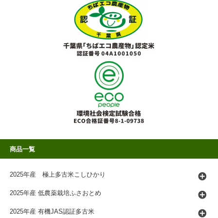
商品一覧
2025年産 極上多古米こしひかり
2025年産 低農薬栽培ふさおとめ
2025年産 有機JAS認証多古米