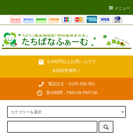
メニュー
5,000円以上お買い上げで
全国送料無料！
電話注文：0120-256-051
受付時間：PM3:00-PM7:00