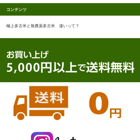
コンテンツ
極上多古米と無農薬多古米 違いって？