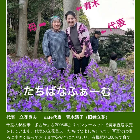
代表 立花良夫 cafe代表 青木清子（旧姓立花）
千葉の銘柄米「多古米」を2005年よりインターネットで農家直送販売
をしています。代表の立花良夫（たちばなよしお）です。写真では後
ろに小さく映っております💦安全にこだわり、有機肥料100％で育て