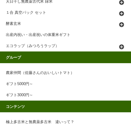
天日干し無農薬古代米 緑米
１合 真空パック セット
酵素玄米
出産内祝い・出産祝いの体重米ギフト
エコラップ（みつろうラップ）
グループ
農家仲間（佐藤さんのおいしいトマト）
ギフト5000円～
ギフト3000円～
コンテンツ
極上多古米と無農薬多古米 違いって？