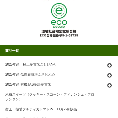
商品一覧
2025年産 極上多古米こしひかり
2025年産 低農薬栽培ふさおとめ
2025年産 有機JAS認証多古米
米粉スイーツ（クッキー・スコーン・フィナンシェ・フロ
ランタン）
蜜玉・極甘フルティカトマト🍅 11月-6月販売