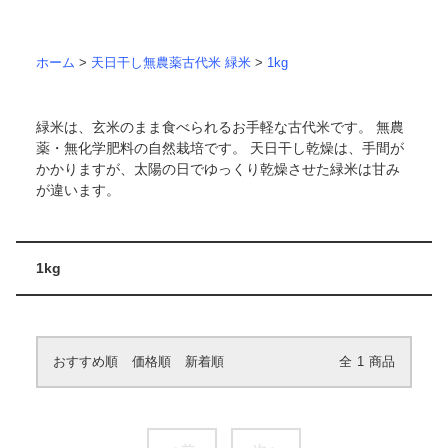
ホーム
>
天日干し無農薬古代米 緑米
>
1kg
緑米は、玄米のまま食べられるお手軽な古代米です。 無農
薬・無化学肥料の自然栽培です。 天日干し乾燥は、手間が
かかりますが、太陽の日でゆっくり乾燥させた緑米は甘み
が違います。
1kg
おすすめ順
価格順
新着順
全
1
商品