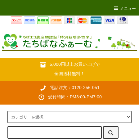
メニュー
5,000円以上お買い上げで
全国送料無料！
電話注文：0120-256-051
受付時間：PM3:00-PM7:00